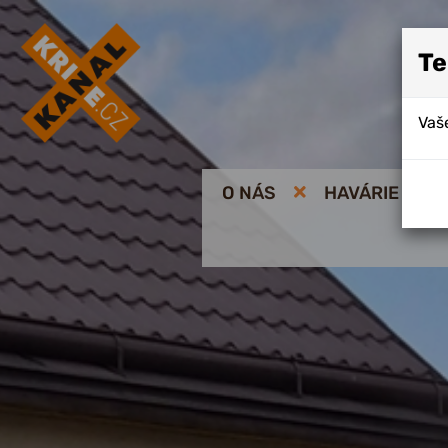
Te
Vaše
O NÁS
HAVÁRIE KAN