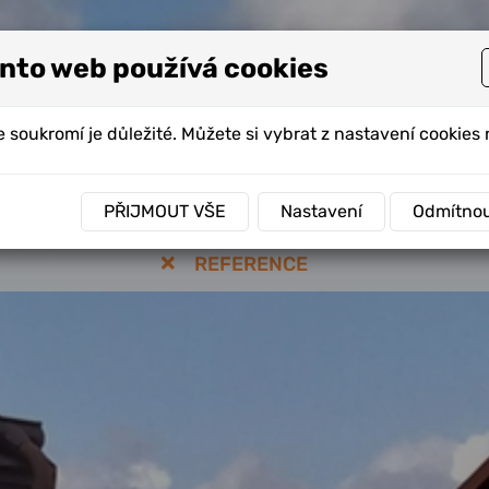
nto web používá cookies
 soukromí je důležité. Můžete si vybrat z nastavení cookies 
ALIZACE
DIAGNOSTIKA ZÁVAD
BEZVÝKOPO
PŘIJMOUT VŠE
Nastavení
Odmítno
REFERENCE